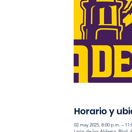
Horario y ub
02 may 2025, 8:00 p.m. – 11:
León de los Aldama, Blvd. 