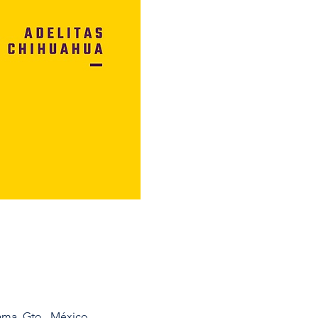
ama, Gto., México