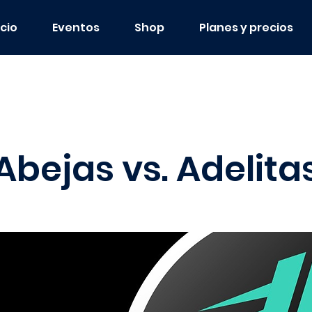
icio
Eventos
Shop
Planes y precios
Abejas vs. Adelita