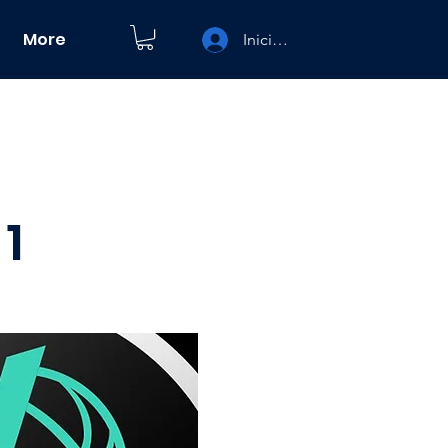
More
Iniciar sesión
1