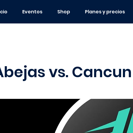
icio
Eventos
Shop
Planes y precios
Abejas vs. Cancun 