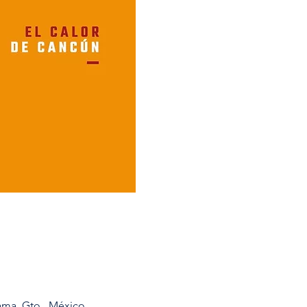
ama, Gto., México