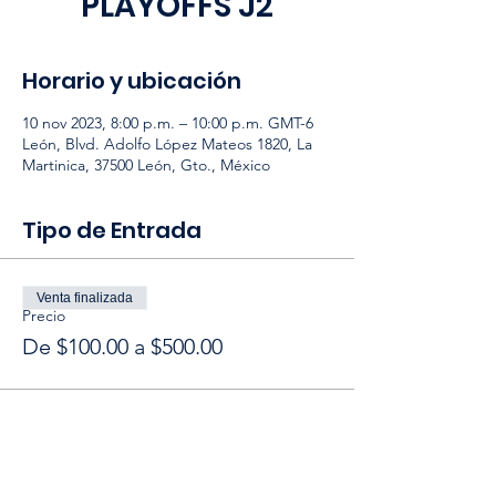
PLAYOFFS J2
Horario y ubicación
10 nov 2023, 8:00 p.m. – 10:00 p.m. GMT-6
León, Blvd. Adolfo López Mateos 1820, La
Martinica, 37500 León, Gto., México
Tipo de Entrada
Venta finalizada
Precio
De $100.00 a $500.00