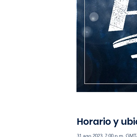
Horario y ub
31 ago 2023, 7:00 p.m. GMT