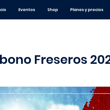
icio
Eventos
Shop
Planes y precios
bono Freseros 20