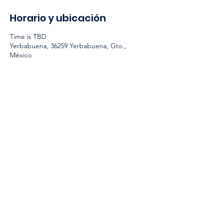
Horario y ubicación
Time is TBD
Yerbabuena, 36259 Yerbabuena, Gto.,
México