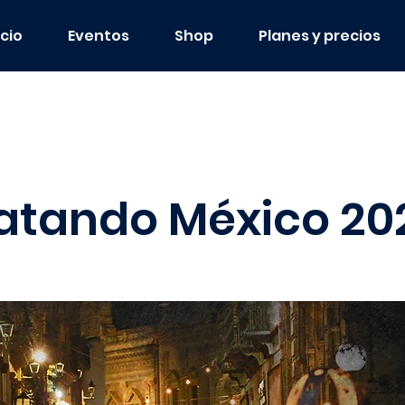
icio
Eventos
Shop
Planes y precios
atando México 20