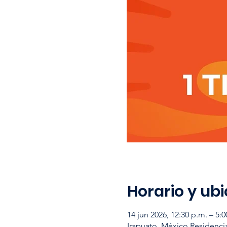
Horario y ub
14 jun 2026, 12:30 p.m. – 5:
Irapuato, México Residencia