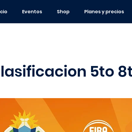
icio
Eventos
Shop
Planes y precios
lasificacion 5to 8