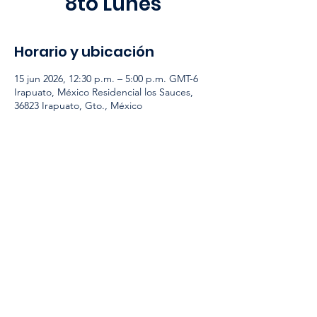
8to Lunes
Horario y ubicación
15 jun 2026, 12:30 p.m. – 5:00 p.m. GMT-6
Irapuato, México Residencial los Sauces,
36823 Irapuato, Gto., México