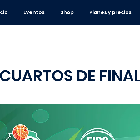
icio
Eventos
Shop
Planes y precios
CUARTOS DE FINA