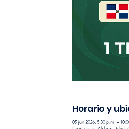
Horario y ub
05 jun 2026, 5:30 p.m. – 10:0
León de los Aldama, Blvd. 