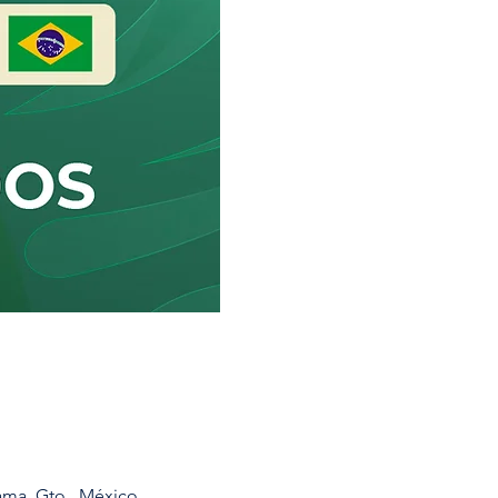
ama, Gto., México