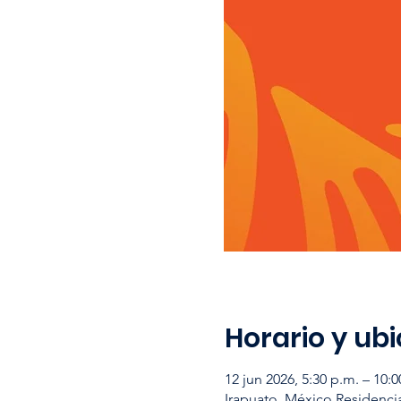
Horario y ub
12 jun 2026, 5:30 p.m. – 10:
Irapuato, México Residencia