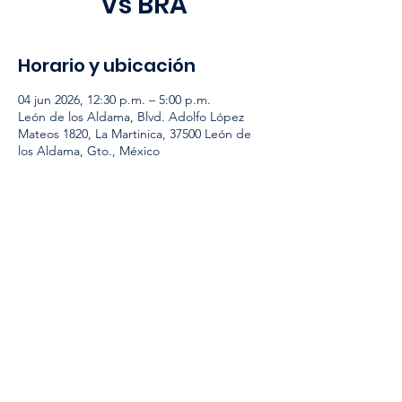
Vs BRA
Horario y ubicación
04 jun 2026, 12:30 p.m. – 5:00 p.m.
León de los Aldama, Blvd. Adolfo López
Mateos 1820, La Martinica, 37500 León de
los Aldama, Gto., México