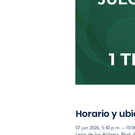
Horario y ub
07 jun 2026, 5:30 p.m. – 10:0
León de los Aldama, Blvd. 