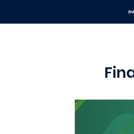
In
Fin