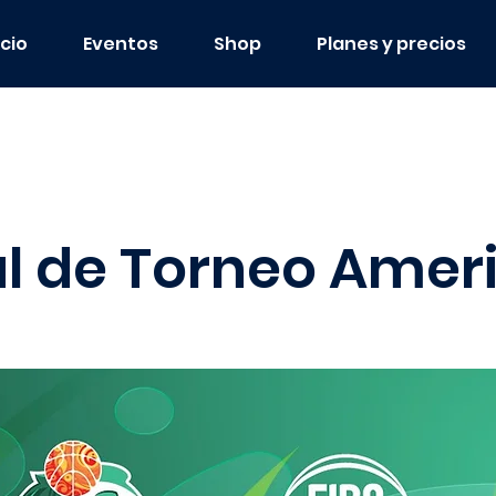
icio
Eventos
Shop
Planes y precios
al de Torneo Amer