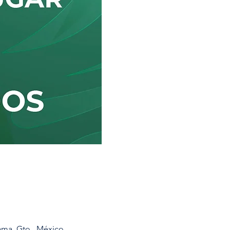
ama, Gto., México