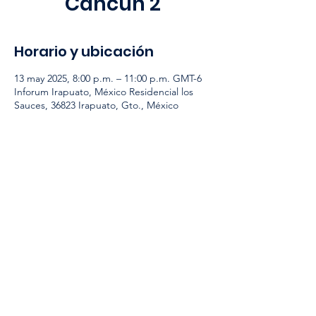
Cancun 2
Horario y ubicación
13 may 2025, 8:00 p.m. – 11:00 p.m. GMT-6
Inforum Irapuato, México Residencial los
Sauces, 36823 Irapuato, Gto., México