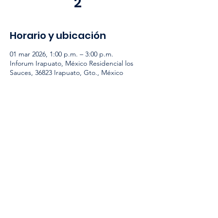
2
Horario y ubicación
01 mar 2026, 1:00 p.m. – 3:00 p.m.
Inforum Irapuato, México Residencial los
Sauces, 36823 Irapuato, Gto., México