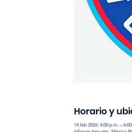
Horario y ub
14 feb 2026, 4:00 p.m. – 6:0
Inforum Irapuato, México Re