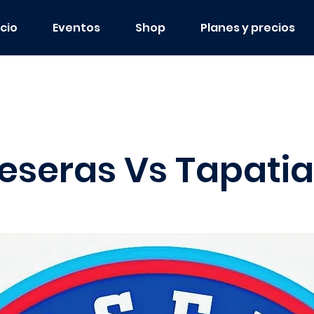
icio
Eventos
Shop
Planes y precios
eseras Vs Tapatia