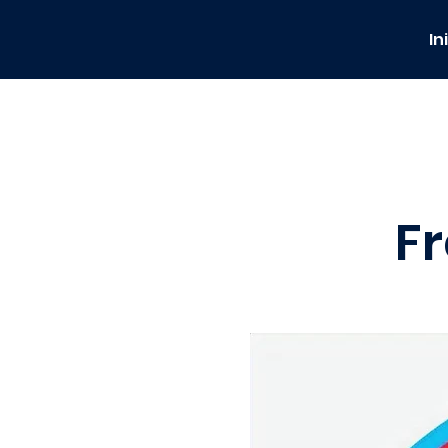
In
Fr