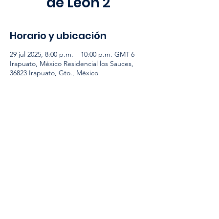
de Leon 2
Horario y ubicación
29 jul 2025, 8:00 p.m. – 10:00 p.m. GMT-6
Irapuato, México Residencial los Sauces,
36823 Irapuato, Gto., México