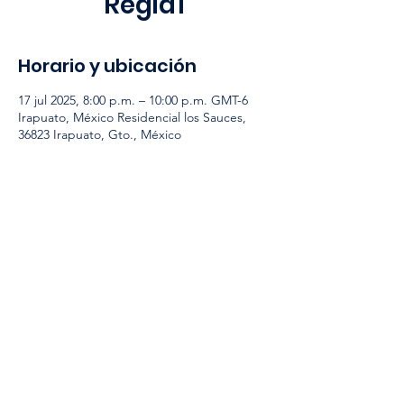
Regia1
Horario y ubicación
17 jul 2025, 8:00 p.m. – 10:00 p.m. GMT-6
Irapuato, México Residencial los Sauces,
36823 Irapuato, Gto., México