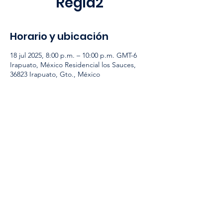
Regia2
Horario y ubicación
18 jul 2025, 8:00 p.m. – 10:00 p.m. GMT-6
Irapuato, México Residencial los Sauces,
36823 Irapuato, Gto., México