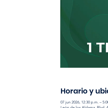
Horario y ub
07 jun 2026, 12:30 p.m. – 5:0
León de los Aldama, Blvd. 