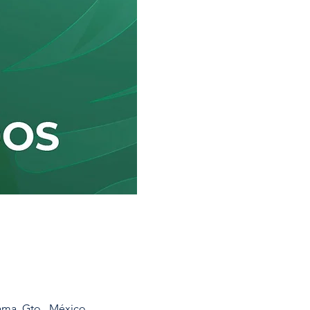
ama, Gto., México