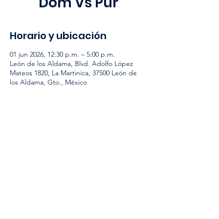
Dom Vs Pur
Horario y ubicación
01 jun 2026, 12:30 p.m. – 5:00 p.m.
León de los Aldama, Blvd. Adolfo López
Mateos 1820, La Martinica, 37500 León de
los Aldama, Gto., México