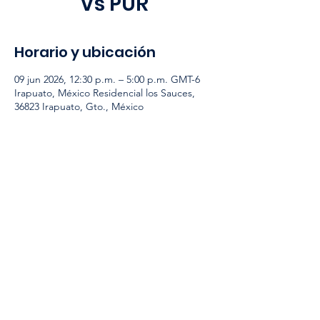
Vs PUR
Horario y ubicación
09 jun 2026, 12:30 p.m. – 5:00 p.m. GMT-6
Irapuato, México Residencial los Sauces,
36823 Irapuato, Gto., México