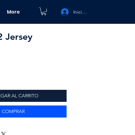
More
Iniciar sesión
2 Jersey
GAR AL CARRITO
COMPRAR