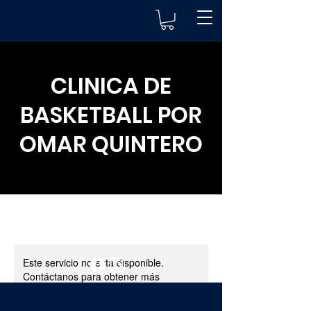
CLINICA DE
BASKETBALL POR
OMAR QUINTERO
© 2023 PlayTicket. All rights reserved.
Términos
Privacidad
Este servicio no está disponible.
Contáctanos para obtener más
información.